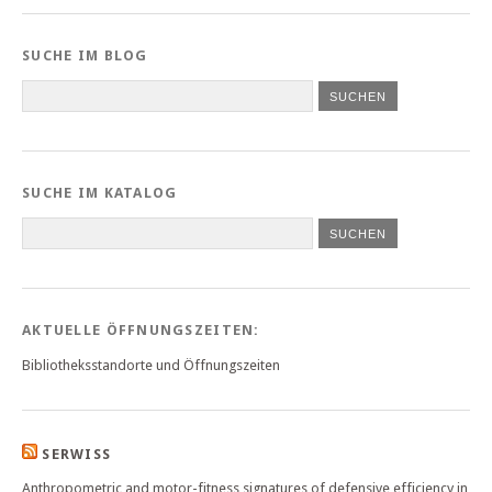
SUCHE IM BLOG
SUCHE IM KATALOG
SUCHEN
AKTUELLE ÖFFNUNGSZEITEN:
Bibliotheksstandorte und Öffnungszeiten
SERWISS
Anthropometric and motor-fitness signatures of defensive efficiency in