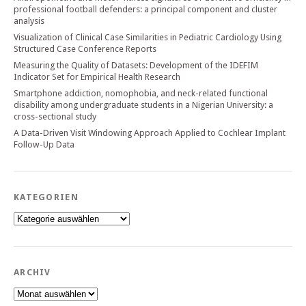
professional football defenders: a principal component and cluster
analysis
Visualization of Clinical Case Similarities in Pediatric Cardiology Using
Structured Case Conference Reports
Measuring the Quality of Datasets: Development of the IDEFIM
Indicator Set for Empirical Health Research
Smartphone addiction, nomophobia, and neck-related functional
disability among undergraduate students in a Nigerian University: a
cross-sectional study
A Data-Driven Visit Windowing Approach Applied to Cochlear Implant
Follow-Up Data
KATEGORIEN
Kategorien
ARCHIV
Archiv