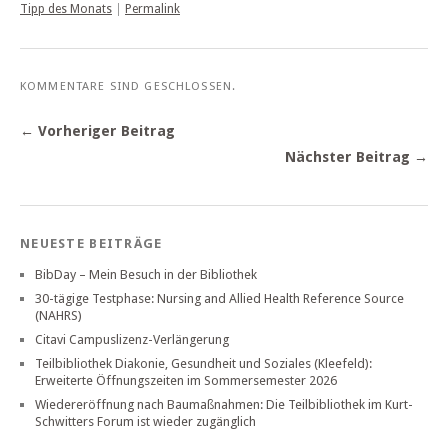
Tipp des Monats
|
Permalink
KOMMENTARE SIND GESCHLOSSEN.
← Vorheriger Beitrag
Nächster Beitrag →
NEUESTE BEITRÄGE
BibDay – Mein Besuch in der Bibliothek
30-tägige Testphase: Nursing and Allied Health Reference Source
(NAHRS)
Citavi Campuslizenz-Verlängerung
Teilbibliothek Diakonie, Gesundheit und Soziales (Kleefeld):
Erweiterte Öffnungszeiten im Sommersemester 2026
Wiedereröffnung nach Baumaßnahmen: Die Teilbibliothek im Kurt-
Schwitters Forum ist wieder zugänglich