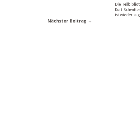
Die Teilbiblio
Kurt-Schwitte
ist wieder zug
Nächster Beitrag →