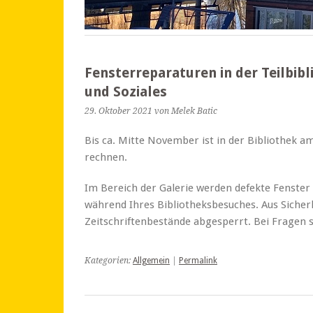
Fensterreparaturen in der Teilbib
und Soziales
29. Oktober 2021
von Melek Batic
Bis ca. Mitte November ist in der Bibliothek 
rechnen.
Im Bereich der Galerie werden defekte Fenster
während Ihres Bibliotheksbesuches. Aus Sicher
Zeitschriftenbestände abgesperrt. Bei Fragen s
Kategorien:
Allgemein
|
Permalink