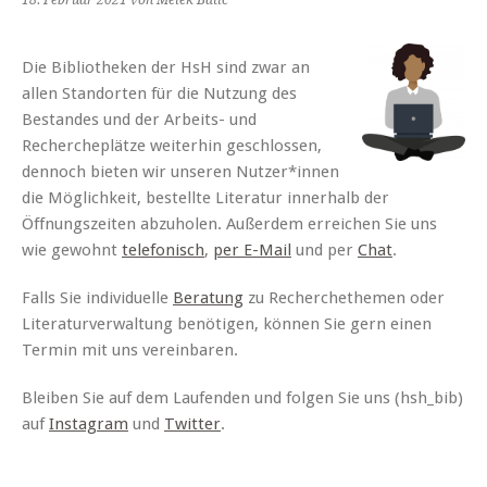
18. Februar 2021
von Melek Batic
Die Bibliotheken der HsH sind zwar an
allen Standorten für die Nutzung des
Bestandes und der Arbeits- und
Rechercheplätze weiterhin geschlossen,
dennoch bieten wir unseren Nutzer*innen
die Möglichkeit, bestellte Literatur innerhalb der
Öffnungszeiten abzuholen. Außerdem erreichen Sie uns
wie gewohnt
telefonisch
,
per E-Mail
und per
Chat
.
Falls Sie individuelle
Beratung
zu Recherchethemen oder
Literaturverwaltung benötigen, können Sie gern einen
Termin mit uns vereinbaren.
Bleiben Sie auf dem Laufenden und folgen Sie uns (hsh_bib)
auf
Instagram
und
Twitter
.