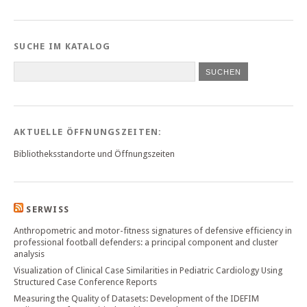
SUCHE IM KATALOG
SUCHEN
AKTUELLE ÖFFNUNGSZEITEN:
Bibliotheksstandorte und Öffnungszeiten
SERWISS
Anthropometric and motor-fitness signatures of defensive efficiency in
professional football defenders: a principal component and cluster
analysis
Visualization of Clinical Case Similarities in Pediatric Cardiology Using
Structured Case Conference Reports
Measuring the Quality of Datasets: Development of the IDEFIM