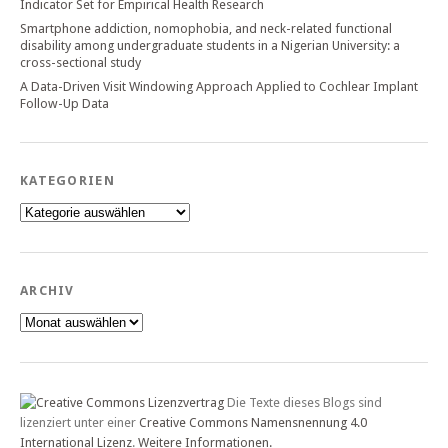
Indicator Set for Empirical Health Research
Smartphone addiction, nomophobia, and neck-related functional
disability among undergraduate students in a Nigerian University: a
cross-sectional study
A Data-Driven Visit Windowing Approach Applied to Cochlear Implant
Follow-Up Data
KATEGORIEN
Kategorien
ARCHIV
Archiv
Die Texte dieses Blogs sind
lizenziert unter einer
Creative Commons Namensnennung 4.0
International Lizenz
.
Weitere Informationen.