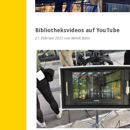
Bibliotheksvideos auf YouTube
17. Februar 2021
von Melek Batic