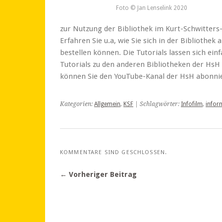
Foto © Jan Lenselink 2020
zur Nutzung der Bibliothek im Kurt-Schwitter
Erfahren Sie u.a, wie Sie sich in der Biblioth
bestellen können. Die Tutorials lassen sich einf
Tutorials zu den anderen Bibliotheken der HsH
können Sie den YouTube-Kanal der HsH abonni
Kategorien:
Allgemein
,
KSF
| Schlagwörter:
Infofilm
,
infor
KOMMENTARE SIND GESCHLOSSEN.
← Vorheriger Beitrag