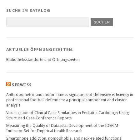
SUCHE IM KATALOG
SUCHEN
AKTUELLE ÖFFNUNGSZEITEN:
Bibliotheksstandorte und Öffnungszeiten
SERWISS
Anthropometric and motor-fitness signatures of defensive efficiency in
professional football defenders: a principal component and cluster
analysis
Visualization of Clinical Case Similarities in Pediatric Cardiology Using
Structured Case Conference Reports
Measuring the Quality of Datasets: Development of the IDEFIM
Indicator Set for Empirical Health Research
Smartphone addiction, nomophobia, and neck-related functional