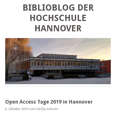
BIBLIOBLOG DER
HOCHSCHULE
HANNOVER
Open Access Tage 2019 in Hannover
8. Oktober 2019
von Cäcilia Schröer