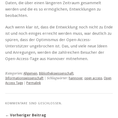
Daten, die über einen längeren Zeitraum gesammelt
werden und die es so ermöglichen, Entwicklungen zu
beobachten.
Auch wenn klar ist, dass die Entwicklung noch nicht zu Ende
ist und noch einiges erreicht werden muss, war deutlich zu
spüren, dass der Optimismus der Open-Access-
Unterstützer ungebrochen ist. Das, und viele neue Ideen
und Anregungen, werden die zahlreichen Besucher der
Open-Access-Tage aus Hannover mitnehmen.
Kategorien:
Allgemein
,
Bibliothekswissenschaft
,
Informationswissenschaft
| Schlagwörter:
hannover
,
open access
,
Open
Access Tage
|
Permalink
KOMMENTARE SIND GESCHLOSSEN.
← Vorheriger Beitrag