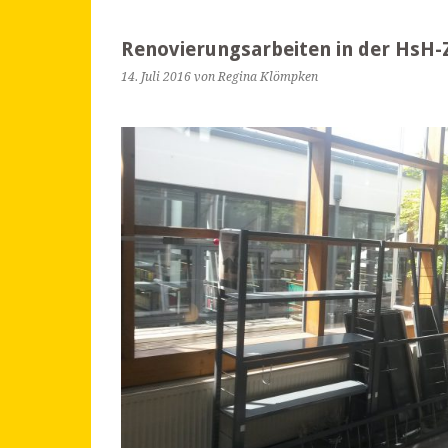
Renovierungsarbeiten in der HsH-
14. Juli 2016
von Regina Klömpken