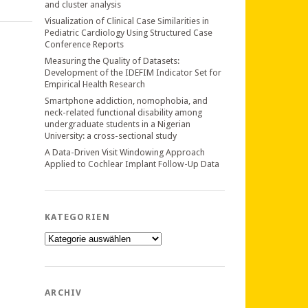
and cluster analysis
Visualization of Clinical Case Similarities in
Pediatric Cardiology Using Structured Case
Conference Reports
Measuring the Quality of Datasets:
Development of the IDEFIM Indicator Set for
Empirical Health Research
Smartphone addiction, nomophobia, and
neck-related functional disability among
undergraduate students in a Nigerian
University: a cross-sectional study
A Data-Driven Visit Windowing Approach
Applied to Cochlear Implant Follow-Up Data
KATEGORIEN
Kategorien
ARCHIV