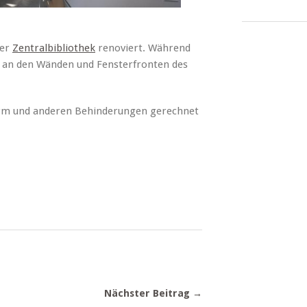
der
Zentralbibliothek
renoviert. Während
n an den Wänden und Fensterfronten des
ärm und anderen Behinderungen gerechnet
Nächster Beitrag →