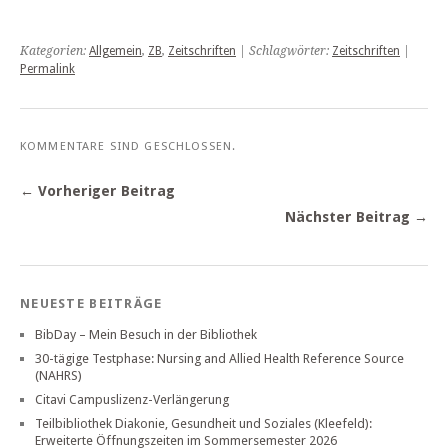
Kategorien:
Allgemein
,
ZB
,
Zeitschriften
| Schlagwörter:
Zeitschriften
|
Permalink
KOMMENTARE SIND GESCHLOSSEN.
← Vorheriger Beitrag
Nächster Beitrag →
NEUESTE BEITRÄGE
BibDay – Mein Besuch in der Bibliothek
30-tägige Testphase: Nursing and Allied Health Reference Source
(NAHRS)
Citavi Campuslizenz-Verlängerung
Teilbibliothek Diakonie, Gesundheit und Soziales (Kleefeld):
Erweiterte Öffnungszeiten im Sommersemester 2026