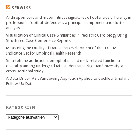
SERWISS
Anthropometric and motor-fitness signatures of defensive efficiency in
professional football defenders: a principal component and cluster
analysis
Visualization of Clinical Case Similarities in Pediatric Cardiology Using
Structured Case Conference Reports
Measuring the Quality of Datasets: Development of the IDEFIM
Indicator Set for Empirical Health Research
Smartphone addiction, nomophobia, and neck-related functional
disability among undergraduate students in a Nigerian University: a
cross-sectional study
A Data-Driven Visit Windowing Approach Applied to Cochlear Implant
Follow-Up Data
KATEGORIEN
Kategorien