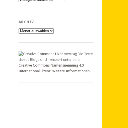
ARCHIV
Archiv
Die Texte
dieses Blogs sind lizenziert unter einer
Creative Commons Namensnennung 4.0
International Lizenz
.
Weitere Informationen.