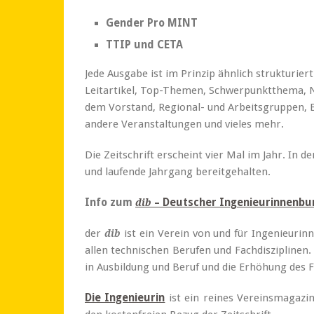
Gender Pro MINT
TTIP und CETA
Jede Ausgabe ist im Prinzip ähnlich strukturier
Leitartikel, Top-Themen, Schwerpunktthema, 
dem Vorstand, Regional- und Arbeitsgruppen, 
andere Veranstaltungen und vieles mehr.
Die Zeitschrift erscheint vier Mal im Jahr. In de
und laufende Jahrgang bereitgehalten.
Info zum
– Deutscher Ingenieurinnenbun
dib
der
ist ein Verein von und für Ingenieurin
dib
allen technischen Berufen und Fachdisziplinen. 
in Ausbildung und Beruf und die Erhöhung des F
Die Ingenieurin
ist ein reines Vereinsmagazi