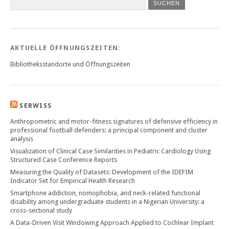
SUCHEN
AKTUELLE ÖFFNUNGSZEITEN:
Bibliotheksstandorte und Öffnungszeiten
SERWISS
Anthropometric and motor-fitness signatures of defensive efficiency in
professional football defenders: a principal component and cluster
analysis
Visualization of Clinical Case Similarities in Pediatric Cardiology Using
Structured Case Conference Reports
Measuring the Quality of Datasets: Development of the IDEFIM
Indicator Set for Empirical Health Research
Smartphone addiction, nomophobia, and neck-related functional
disability among undergraduate students in a Nigerian University: a
cross-sectional study
A Data-Driven Visit Windowing Approach Applied to Cochlear Implant