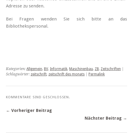
Adresse zu senden.
Bei Fragen wenden Sie sich bitte an das
Bibliothekspersonal.
Kategorien:
Allgemein
,
BV
,
Informatik
,
Maschinenbau
,
ZB
,
Zeitschriften
|
Schlagwörter:
zeitschrift
,
zeitschrift des monats
|
Permalink
KOMMENTARE SIND GESCHLOSSEN.
← Vorheriger Beitrag
Nächster Beitrag →