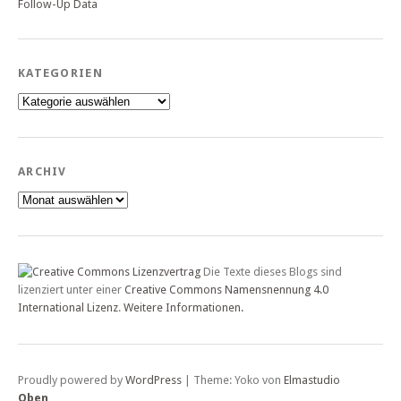
Follow-Up Data
KATEGORIEN
Kategorien
ARCHIV
Archiv
Die Texte dieses Blogs sind
lizenziert unter einer
Creative Commons Namensnennung 4.0
International Lizenz
.
Weitere Informationen.
Proudly powered by
WordPress
|
Theme: Yoko von
Elmastudio
Oben