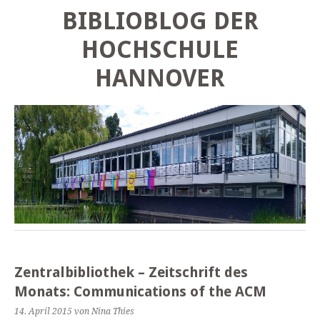
BIBLIOBLOG DER
HOCHSCHULE
HANNOVER
Zentralbibliothek – Zeitschrift des
Monats: Communications of the ACM
14. April 2015
von Nina Thies