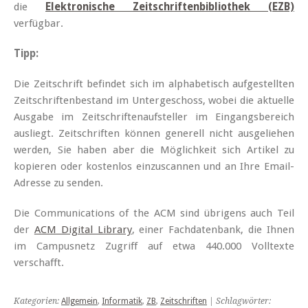
die
Elektronische Zeitschriftenbibliothek (EZB)
verfügbar.
Tipp:
Die Zeitschrift befindet sich im alphabetisch aufgestellten
Zeitschriftenbestand im Untergeschoss, wobei die aktuelle
Ausgabe im Zeitschriftenaufsteller im Eingangsbereich
ausliegt. Zeitschriften können generell nicht ausgeliehen
werden, Sie haben aber die Möglichkeit sich Artikel zu
kopieren oder kostenlos einzuscannen und an Ihre Email-
Adresse zu senden.
Die Communications of the ACM sind übrigens auch Teil
der
ACM Digital Library
, einer Fachdatenbank, die Ihnen
im Campusnetz Zugriff auf etwa 440.000 Volltexte
verschafft.
Kategorien:
Allgemein
,
Informatik
,
ZB
,
Zeitschriften
| Schlagwörter: