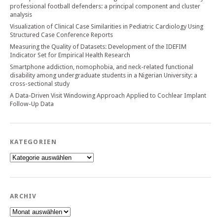
professional football defenders: a principal component and cluster
analysis
Visualization of Clinical Case Similarities in Pediatric Cardiology Using
Structured Case Conference Reports
Measuring the Quality of Datasets: Development of the IDEFIM
Indicator Set for Empirical Health Research
Smartphone addiction, nomophobia, and neck-related functional
disability among undergraduate students in a Nigerian University: a
cross-sectional study
A Data-Driven Visit Windowing Approach Applied to Cochlear Implant
Follow-Up Data
KATEGORIEN
Kategorien
ARCHIV
Archiv