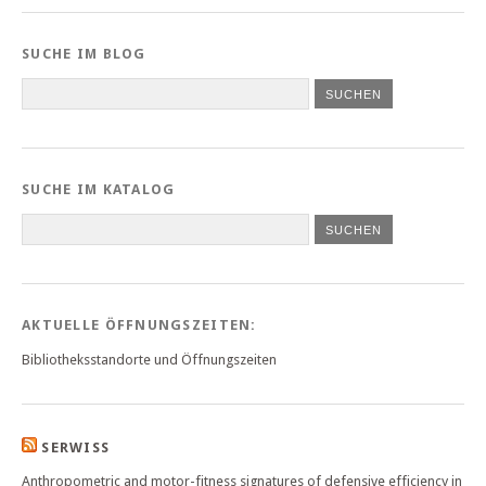
SUCHE IM BLOG
SUCHE IM KATALOG
SUCHEN
AKTUELLE ÖFFNUNGSZEITEN:
Bibliotheksstandorte und Öffnungszeiten
SERWISS
Anthropometric and motor-fitness signatures of defensive efficiency in