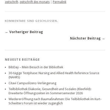
zeitschrift
,
zeitschrift des monats
|
Permalink
KOMMENTARE SIND GESCHLOSSEN.
← Vorheriger Beitrag
Nächster Beitrag →
NEUESTE BEITRÄGE
BibDay – Mein Besuch in der Bibliothek
30-tägige Testphase: Nursing and Allied Health Reference Source
(NAHRS)
Citavi Campuslizenz-Verlängerung
Teilbibliothek Diakonie, Gesundheit und Soziales (Kleefeld):
Erweiterte Öffnungszeiten im Sommersemester 2026
Wiedereröffnung nach Baumaßnahmen: Die Teilbibliothek im Kurt-
Schwitters Forum ist wieder zugänglich