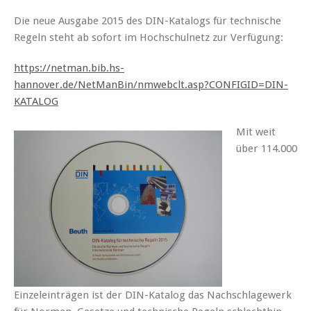
Die neue Ausgabe 2015 des DIN-Katalogs für technische
Regeln steht ab sofort im Hochschulnetz zur Verfügung:
https://netman.bib.hs-
hannover.de/NetManBin/nmwebclt.asp?CONFIGID=DIN-
KATALOG
Mit weit
über 114.000
Einzeleinträgen ist der DIN-Katalog das Nachschlagewerk