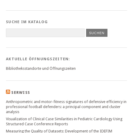
SUCHE IM KATALOG
SUCHEN
AKTUELLE ÖFFNUNGSZEITEN:
Bibliotheksstandorte und Öffnungszeiten
SERWISS
Anthropometric and motor-fitness signatures of defensive efficiency in
professional football defenders: a principal component and cluster
analysis
Visualization of Clinical Case Similarities in Pediatric Cardiology Using
Structured Case Conference Reports
Measuring the Quality of Datasets: Development of the IDEFIM