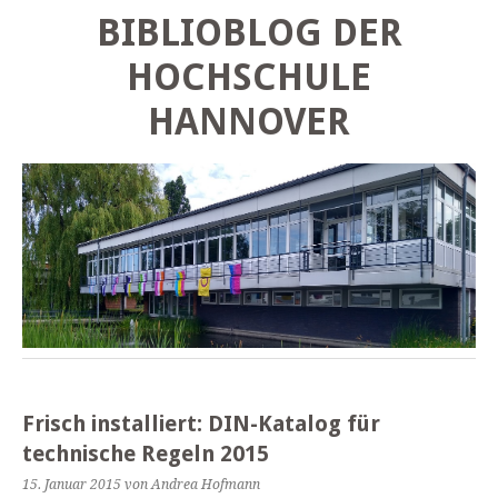
BIBLIOBLOG DER
HOCHSCHULE
HANNOVER
Frisch installiert: DIN-Katalog für
technische Regeln 2015
15. Januar 2015
von Andrea Hofmann