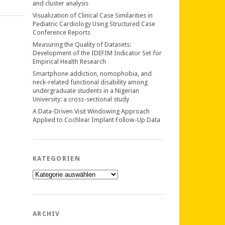
and cluster analysis
Visualization of Clinical Case Similarities in
Pediatric Cardiology Using Structured Case
Conference Reports
Measuring the Quality of Datasets:
Development of the IDEFIM Indicator Set for
Empirical Health Research
Smartphone addiction, nomophobia, and
neck-related functional disability among
undergraduate students in a Nigerian
University: a cross-sectional study
A Data-Driven Visit Windowing Approach
Applied to Cochlear Implant Follow-Up Data
KATEGORIEN
Kategorien
ARCHIV