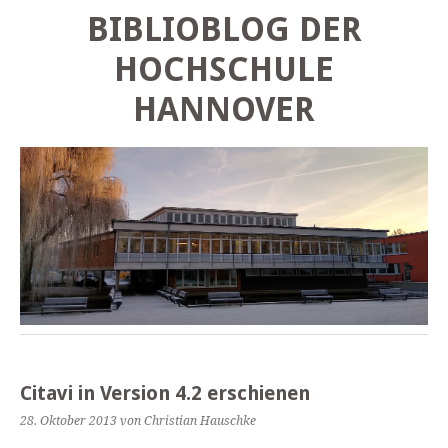
BIBLIOBLOG DER
HOCHSCHULE
HANNOVER
Citavi in Version 4.2 erschienen
28. Oktober 2013
von Christian Hauschke