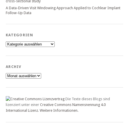
cross-sectional study
A Data-Driven Visit Windowing Approach Applied to Cochlear Implant
Follow-Up Data
KATEGORIEN
Kategorien
ARCHIV
Archiv
Die Texte dieses Blogs sind
lizenziert unter einer
Creative Commons Namensnennung 4.0
International Lizenz
.
Weitere Informationen.