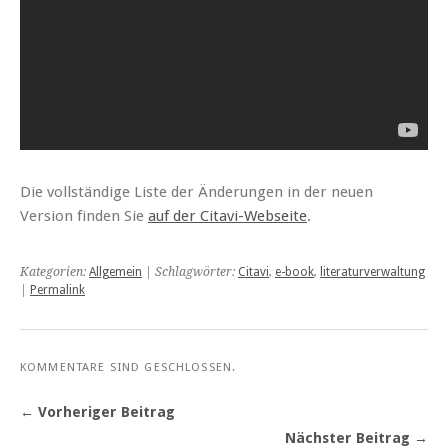
Die vollständige Liste der Änderungen in der neuen
Version finden Sie
auf der Citavi-Webseite
.
Kategorien:
Allgemein
| Schlagwörter:
Citavi
,
e-book
,
literaturverwaltung
|
Permalink
KOMMENTARE SIND GESCHLOSSEN.
← Vorheriger Beitrag
Nächster Beitrag →