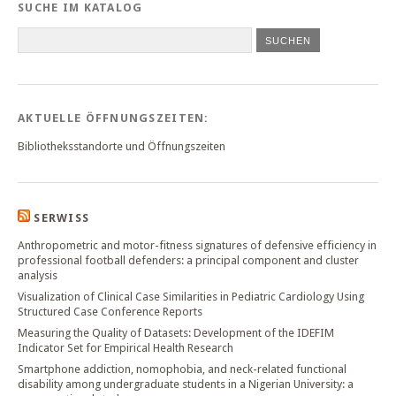
SUCHE IM KATALOG
SUCHEN
AKTUELLE ÖFFNUNGSZEITEN:
Bibliotheksstandorte und Öffnungszeiten
SERWISS
Anthropometric and motor-fitness signatures of defensive efficiency in
professional football defenders: a principal component and cluster
analysis
Visualization of Clinical Case Similarities in Pediatric Cardiology Using
Structured Case Conference Reports
Measuring the Quality of Datasets: Development of the IDEFIM
Indicator Set for Empirical Health Research
Smartphone addiction, nomophobia, and neck-related functional
disability among undergraduate students in a Nigerian University: a