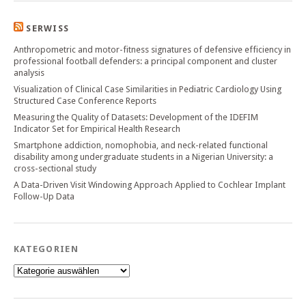
SERWISS
Anthropometric and motor-fitness signatures of defensive efficiency in
professional football defenders: a principal component and cluster
analysis
Visualization of Clinical Case Similarities in Pediatric Cardiology Using
Structured Case Conference Reports
Measuring the Quality of Datasets: Development of the IDEFIM
Indicator Set for Empirical Health Research
Smartphone addiction, nomophobia, and neck-related functional
disability among undergraduate students in a Nigerian University: a
cross-sectional study
A Data-Driven Visit Windowing Approach Applied to Cochlear Implant
Follow-Up Data
KATEGORIEN
Kategorien