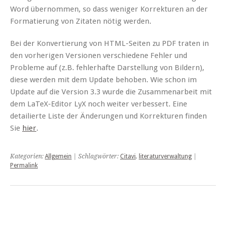
Word übernommen, so dass weniger Korrekturen an der
Formatierung von Zitaten nötig werden.
Bei der Konvertierung von HTML-Seiten zu PDF traten in
den vorherigen Versionen verschiedene Fehler und
Probleme auf (z.B. fehlerhafte Darstellung von Bildern),
diese werden mit dem Update behoben. Wie schon im
Update auf die Version 3.3 wurde die Zusammenarbeit mit
dem LaTeX-Editor LyX noch weiter verbessert. Eine
detailierte Liste der Änderungen und Korrekturen finden
Sie
hier
.
Kategorien:
Allgemein
| Schlagwörter:
Citavi
,
literaturverwaltung
|
Permalink