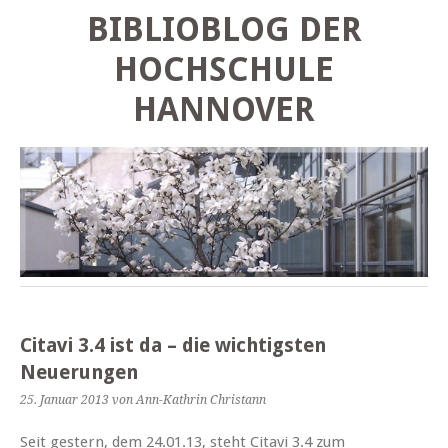
BIBLIOBLOG DER
HOCHSCHULE
HANNOVER
Citavi 3.4 ist da – die wichtigsten
Neuerungen
25. Januar 2013
von Ann-Kathrin Christann
Seit gestern, dem 24.01.13, steht Citavi 3.4 zum