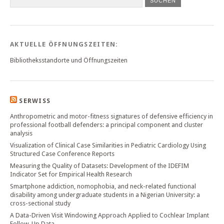
SUCHEN
AKTUELLE ÖFFNUNGSZEITEN:
Bibliotheksstandorte und Öffnungszeiten
SERWISS
Anthropometric and motor-fitness signatures of defensive efficiency in
professional football defenders: a principal component and cluster
analysis
Visualization of Clinical Case Similarities in Pediatric Cardiology Using
Structured Case Conference Reports
Measuring the Quality of Datasets: Development of the IDEFIM
Indicator Set for Empirical Health Research
Smartphone addiction, nomophobia, and neck-related functional
disability among undergraduate students in a Nigerian University: a
cross-sectional study
A Data-Driven Visit Windowing Approach Applied to Cochlear Implant
Follow-Up Data