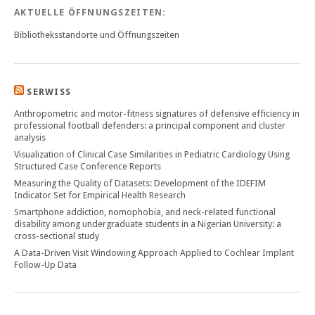
AKTUELLE ÖFFNUNGSZEITEN:
Bibliotheksstandorte und Öffnungszeiten
SERWISS
Anthropometric and motor-fitness signatures of defensive efficiency in
professional football defenders: a principal component and cluster
analysis
Visualization of Clinical Case Similarities in Pediatric Cardiology Using
Structured Case Conference Reports
Measuring the Quality of Datasets: Development of the IDEFIM
Indicator Set for Empirical Health Research
Smartphone addiction, nomophobia, and neck-related functional
disability among undergraduate students in a Nigerian University: a
cross-sectional study
A Data-Driven Visit Windowing Approach Applied to Cochlear Implant
Follow-Up Data