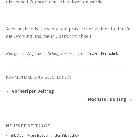
dieses Add-On noch deutlich aufwerten würde.
Aber auch so ist es schon ein praktischer kleiner Helfer für
die Ordnung und mehr Übersichtlichkeit.
Kategorien:
Allgemein
| Schlagwörter:
add-on
,
Citavi
|
Permalink
KOMMENTARE SIND GESCHLOSSEN.
← Vorheriger Beitrag
Nächster Beitrag →
NEUESTE BEITRÄGE
BibDay – Mein Besuch in der Bibliothek