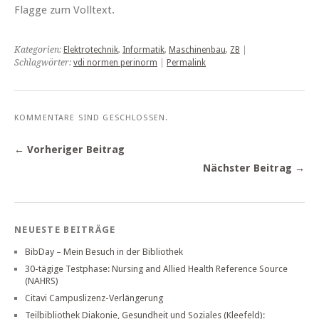
Flagge zum Volltext.
Kategorien:
Elektrotechnik
,
Informatik
,
Maschinenbau
,
ZB
|
Schlagwörter:
vdi normen perinorm
|
Permalink
KOMMENTARE SIND GESCHLOSSEN.
← Vorheriger Beitrag
Nächster Beitrag →
NEUESTE BEITRÄGE
BibDay – Mein Besuch in der Bibliothek
30-tägige Testphase: Nursing and Allied Health Reference Source
(NAHRS)
Citavi Campuslizenz-Verlängerung
Teilbibliothek Diakonie, Gesundheit und Soziales (Kleefeld):