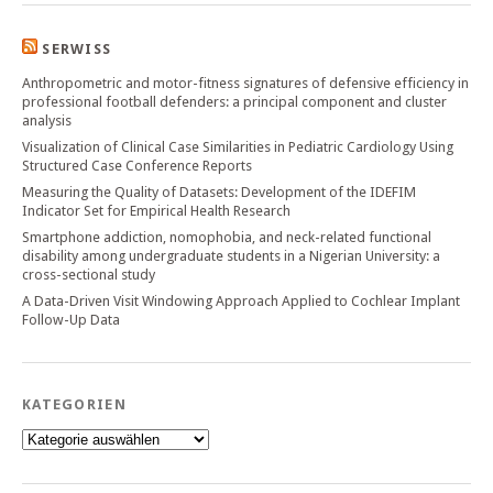
SERWISS
Anthropometric and motor-fitness signatures of defensive efficiency in
professional football defenders: a principal component and cluster
analysis
Visualization of Clinical Case Similarities in Pediatric Cardiology Using
Structured Case Conference Reports
Measuring the Quality of Datasets: Development of the IDEFIM
Indicator Set for Empirical Health Research
Smartphone addiction, nomophobia, and neck-related functional
disability among undergraduate students in a Nigerian University: a
cross-sectional study
A Data-Driven Visit Windowing Approach Applied to Cochlear Implant
Follow-Up Data
KATEGORIEN
Kategorien