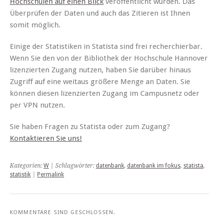
Hochschulen auf einen Blick
veröffentlicht wurden. Das
Überprüfen der Daten und auch das Zitieren ist Ihnen
somit möglich.
Einige der Statistiken in Statista sind frei recherchierbar.
Wenn Sie den von der Bibliothek der Hochschule Hannover
lizenzierten Zugang nutzen, haben Sie darüber hinaus
Zugriff auf eine weitaus größere Menge an Daten. Sie
können diesen lizenzierten Zugang im Campusnetz oder
per VPN nutzen.
Sie haben Fragen zu Statista oder zum Zugang?
Kontaktieren Sie uns!
Kategorien:
W
| Schlagwörter:
datenbank
,
datenbank im fokus
,
statista
,
statistik
|
Permalink
KOMMENTARE SIND GESCHLOSSEN.