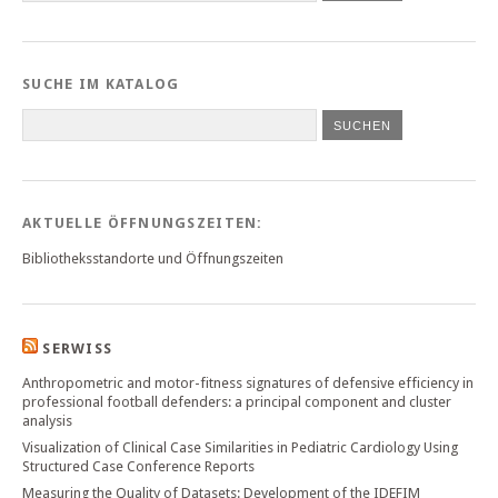
SUCHE IM KATALOG
SUCHEN
AKTUELLE ÖFFNUNGSZEITEN:
Bibliotheksstandorte und Öffnungszeiten
SERWISS
Anthropometric and motor-fitness signatures of defensive efficiency in
professional football defenders: a principal component and cluster
analysis
Visualization of Clinical Case Similarities in Pediatric Cardiology Using
Structured Case Conference Reports
Measuring the Quality of Datasets: Development of the IDEFIM