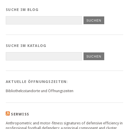
SUCHE IM BLOG
SUCHE IM KATALOG
SUCHEN
AKTUELLE ÖFFNUNGSZEITEN:
Bibliotheksstandorte und Öffnungszeiten
SERWISS
Anthropometric and motor-fitness signatures of defensive efficiency in
professional football defenders: a principal component and cluster