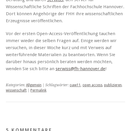
Wissenschaftliche Schriften der Fachhochschule Hannover.
Dort können Angehörige der FHH ihre wissenschaftlichen
Erzeugnisse veröffentlichen.
Vor der ersten Open-Access-Veröffentlichung tauchen
immer wieder die selben Fragen auf. Einige werden wir
versuchen, in dieser Woche kurz und mit Verweis auf
weiterführende Materialien zu beantworten. Wenn Sie
darüber hinaus persönlich beraten werden möchten,
wenden Sie sich bitte an
serwiss@fh-hannover.de
!
Kategorien:
Allgemein
| Schlagwörter:
oaw11
,
open access
,
publizieren
,
wissenschaft
|
Permalink
5 KOMMENTARE