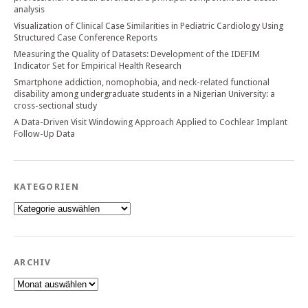
analysis
Visualization of Clinical Case Similarities in Pediatric Cardiology Using
Structured Case Conference Reports
Measuring the Quality of Datasets: Development of the IDEFIM
Indicator Set for Empirical Health Research
Smartphone addiction, nomophobia, and neck-related functional
disability among undergraduate students in a Nigerian University: a
cross-sectional study
A Data-Driven Visit Windowing Approach Applied to Cochlear Implant
Follow-Up Data
KATEGORIEN
Kategorien
ARCHIV
Archiv