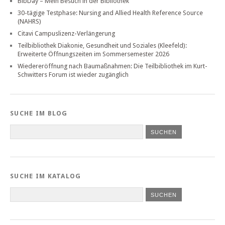
BibDay – Mein Besuch in der Bibliothek
30-tägige Testphase: Nursing and Allied Health Reference Source
(NAHRS)
Citavi Campuslizenz-Verlängerung
Teilbibliothek Diakonie, Gesundheit und Soziales (Kleefeld):
Erweiterte Öffnungszeiten im Sommersemester 2026
Wiedereröffnung nach Baumaßnahmen: Die Teilbibliothek im Kurt-
Schwitters Forum ist wieder zugänglich
SUCHE IM BLOG
SUCHE IM KATALOG
SUCHEN