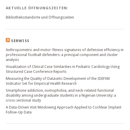
AKTUELLE ÖFFNUNGSZEITEN:
Bibliotheksstandorte und Öffnungszeiten
SERWISS
Anthropometric and motor-fitness signatures of defensive efficiency in
professional football defenders: a principal component and cluster
analysis
Visualization of Clinical Case Similarities in Pediatric Cardiology Using
Structured Case Conference Reports
Measuring the Quality of Datasets: Development of the IDEFIM
Indicator Set for Empirical Health Research
Smartphone addiction, nomophobia, and neck-related functional
disability among undergraduate students in a Nigerian University: a
cross-sectional study
A Data-Driven Visit Windowing Approach Applied to Cochlear Implant
Follow-Up Data