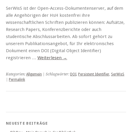
SerWisS ist der Open-Access-Dokumentenserver, auf dem
alle Angehörigen der HsH kostenfrei ihre
wissenschaftlichen Schriften publizieren können: Aufsätze,
Research Papers, Konferenzberichte oder auch
studentische Abschlussarbeiten. Ab sofort gehört zu
unserem Publikationsangebot, für Ihr elektronisches
Dokument einen DOI (Digital Object Identifier)
registrieren …
Weiterlesen
→
Kategorien:
Allgemein
| Schlagwörter:
DOI
,
Persistent Identifier
,
SerWisS
|
Permalink
NEUESTE BEITRÄGE