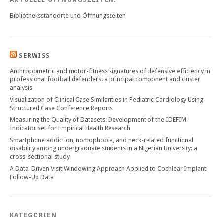
Bibliotheksstandorte und Öffnungszeiten
SERWISS
Anthropometric and motor-fitness signatures of defensive efficiency in
professional football defenders: a principal component and cluster
analysis
Visualization of Clinical Case Similarities in Pediatric Cardiology Using
Structured Case Conference Reports
Measuring the Quality of Datasets: Development of the IDEFIM
Indicator Set for Empirical Health Research
Smartphone addiction, nomophobia, and neck-related functional
disability among undergraduate students in a Nigerian University: a
cross-sectional study
A Data-Driven Visit Windowing Approach Applied to Cochlear Implant
Follow-Up Data
KATEGORIEN