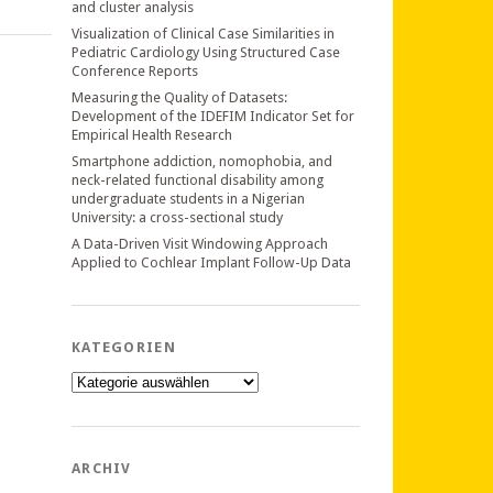
and cluster analysis
Visualization of Clinical Case Similarities in
Pediatric Cardiology Using Structured Case
Conference Reports
Measuring the Quality of Datasets:
Development of the IDEFIM Indicator Set for
Empirical Health Research
Smartphone addiction, nomophobia, and
neck-related functional disability among
undergraduate students in a Nigerian
University: a cross-sectional study
A Data-Driven Visit Windowing Approach
Applied to Cochlear Implant Follow-Up Data
KATEGORIEN
Kategorien
ARCHIV