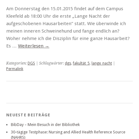
Am Donnerstag den 15.01.2015 findet auf dem Campus
Kleefeld ab 18:00 Uhr die erste „Lange Nacht der
aufgeschobenen Hausarbeiten“ statt. Wie überwinde ich
meinen inneren Schweinehund und fange endlich an?
Woher nehme ich die Disziplin für eine ganze Hausarbeit?
Es …
Weiterlesen
→
Kategorien:
DGS
| Schlagwörter:
dgs
,
fakultät_5
,
lange_nacht
|
Permalink
NEUESTE BEITRÄGE
BibDay – Mein Besuch in der Bibliothek
30-tägige Testphase: Nursing and Allied Health Reference Source
(NAHRS)