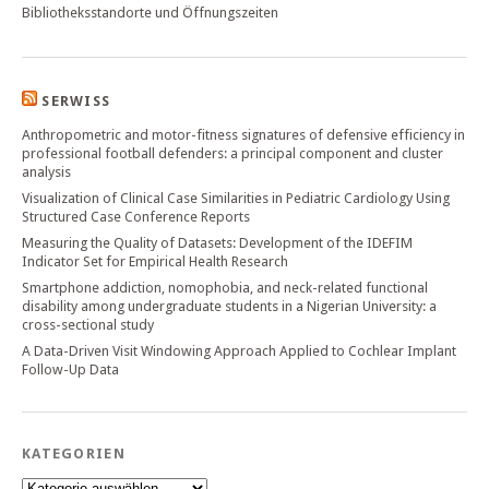
Bibliotheksstandorte und Öffnungszeiten
SERWISS
Anthropometric and motor-fitness signatures of defensive efficiency in
professional football defenders: a principal component and cluster
analysis
Visualization of Clinical Case Similarities in Pediatric Cardiology Using
Structured Case Conference Reports
Measuring the Quality of Datasets: Development of the IDEFIM
Indicator Set for Empirical Health Research
Smartphone addiction, nomophobia, and neck-related functional
disability among undergraduate students in a Nigerian University: a
cross-sectional study
A Data-Driven Visit Windowing Approach Applied to Cochlear Implant
Follow-Up Data
KATEGORIEN
Kategorien