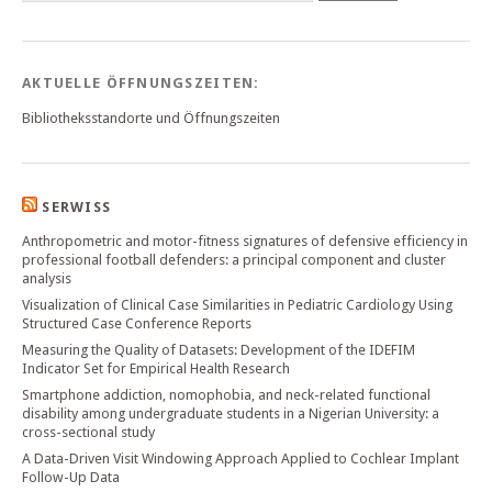
AKTUELLE ÖFFNUNGSZEITEN:
Bibliotheksstandorte und Öffnungszeiten
SERWISS
Anthropometric and motor-fitness signatures of defensive efficiency in
professional football defenders: a principal component and cluster
analysis
Visualization of Clinical Case Similarities in Pediatric Cardiology Using
Structured Case Conference Reports
Measuring the Quality of Datasets: Development of the IDEFIM
Indicator Set for Empirical Health Research
Smartphone addiction, nomophobia, and neck-related functional
disability among undergraduate students in a Nigerian University: a
cross-sectional study
A Data-Driven Visit Windowing Approach Applied to Cochlear Implant
Follow-Up Data