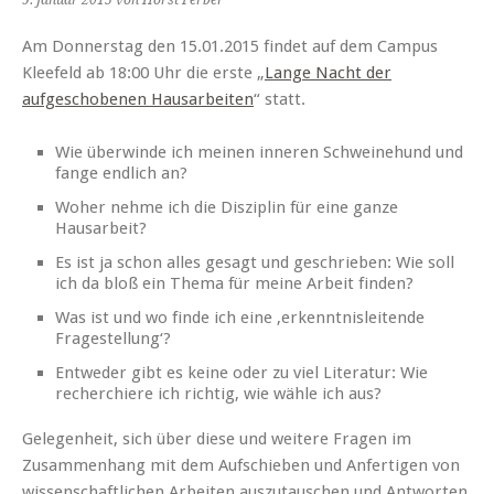
9. Januar 2015
von Horst Ferber
Am Donnerstag den 15.01.2015 findet auf dem Campus
Kleefeld ab 18:00 Uhr die erste „
Lange Nacht der
aufgeschobenen Hausarbeiten
“ statt.
Wie überwinde ich meinen inneren Schweinehund und
fange endlich an?
Woher nehme ich die Disziplin für eine ganze
Hausarbeit?
Es ist ja schon alles gesagt und geschrieben: Wie soll
ich da bloß ein Thema für meine Arbeit finden?
Was ist und wo finde ich eine ‚erkenntnisleitende
Fragestellung‘?
Entweder gibt es keine oder zu viel Literatur: Wie
recherchiere ich richtig, wie wähle ich aus?
Gelegenheit, sich über diese und weitere Fragen im
Zusammenhang mit dem Aufschieben und Anfertigen von
wissenschaftlichen Arbeiten auszutauschen und Antworten