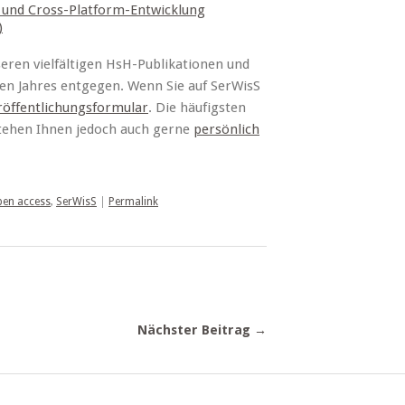
- und Cross-Platform-Entwicklung
)
eren vielfältigen HsH-Publikationen und
en Jahres entgegen. Wenn Sie auf SerWisS
röffentlichungsformular
. Die häufigsten
tehen Ihnen jedoch auch gerne
persönlich
pen access
,
SerWisS
|
Permalink
Nächster Beitrag →