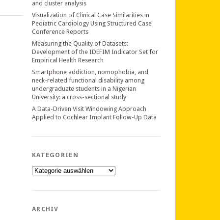
and cluster analysis
Visualization of Clinical Case Similarities in
Pediatric Cardiology Using Structured Case
Conference Reports
Measuring the Quality of Datasets:
Development of the IDEFIM Indicator Set for
Empirical Health Research
Smartphone addiction, nomophobia, and
neck-related functional disability among
undergraduate students in a Nigerian
University: a cross-sectional study
A Data-Driven Visit Windowing Approach
Applied to Cochlear Implant Follow-Up Data
KATEGORIEN
Kategorien
ARCHIV