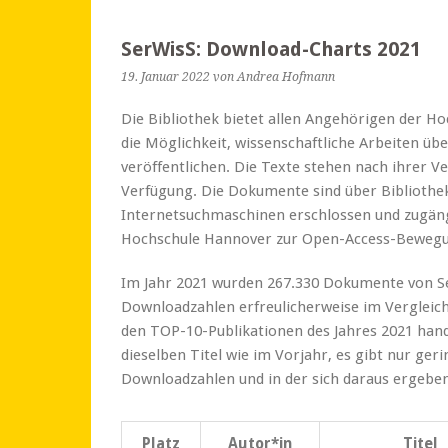
SerWisS: Download-Charts 2021
19. Januar 2022
von Andrea Hofmann
Die Bibliothek bietet allen Angehörigen der H
die Möglichkeit, wissenschaftliche Arbeiten 
veröffentlichen. Die Texte stehen nach ihrer Ve
Verfügung. Die Dokumente sind über Bibliothe
Internetsuchmaschinen erschlossen und zugängl
Hochschule Hannover zur Open-Access-Beweg
Im Jahr 2021 wurden 267.330 Dokumente von Se
Downloadzahlen erfreulicherweise im Vergleic
den TOP-10-Publikationen des Jahres 2021 hand
dieselben Titel wie im Vorjahr, es gibt nur ge
Downloadzahlen und in der sich daraus ergebe
Platz
Autor*in
Titel