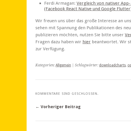
Ferdi Armagan:
Vergleich von nativer App
(Facebook React Native und Google Flutter
Wir freuen uns über das große Interesse an uns
sehen mit Spannung den Publikationen des neu
publizieren möchten, nutzen Sie bitte unser
Ve
Fragen dazu haben wir
hier
beantwortet. Wir s
zur Verfügung.
Kategorien:
Allgemein
| Schlagwörter:
downloadcharts
,
o
KOMMENTARE SIND GESCHLOSSEN.
← Vorheriger Beitrag