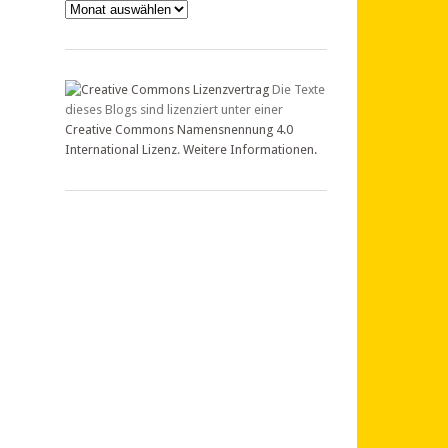
Archiv
Die Texte
dieses Blogs sind lizenziert unter einer
Creative Commons Namensnennung 4.0
International Lizenz
.
Weitere Informationen.