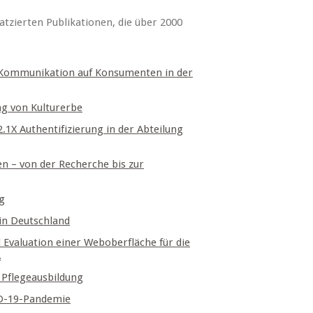
tzierten Publikationen, die über 2000
Kommunikation auf Konsumenten in der
ng von Kulturerbe
1X Authentifizierung in der Abteilung
n – von der Recherche bis zur
g
in Deutschland
 Evaluation einer Weboberfläche für die
A
Pflegeausbildung
ID-19-Pandemie