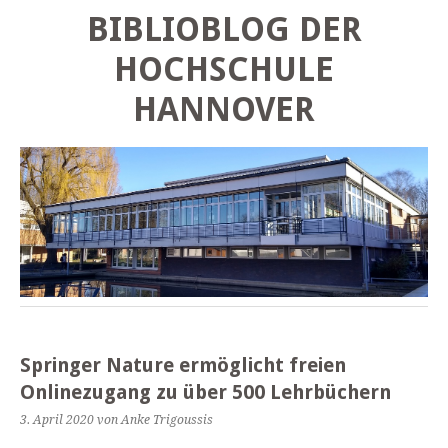
BIBLIOBLOG DER
HOCHSCHULE
HANNOVER
Springer Nature ermöglicht freien
Onlinezugang zu über 500 Lehrbüchern
3. April 2020
von Anke Trigoussis