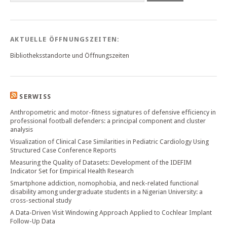
AKTUELLE ÖFFNUNGSZEITEN:
Bibliotheksstandorte und Öffnungszeiten
SERWISS
Anthropometric and motor-fitness signatures of defensive efficiency in
professional football defenders: a principal component and cluster
analysis
Visualization of Clinical Case Similarities in Pediatric Cardiology Using
Structured Case Conference Reports
Measuring the Quality of Datasets: Development of the IDEFIM
Indicator Set for Empirical Health Research
Smartphone addiction, nomophobia, and neck-related functional
disability among undergraduate students in a Nigerian University: a
cross-sectional study
A Data-Driven Visit Windowing Approach Applied to Cochlear Implant
Follow-Up Data