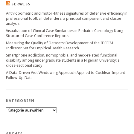
SERWISS
Anthropometric and motor-fitness signatures of defensive efficiency in
professional football defenders: a principal component and cluster
analysis
Visualization of Clinical Case Similarities in Pediatric Cardiology Using
Structured Case Conference Reports
Measuring the Quality of Datasets: Development of the IDEFIM
Indicator Set for Empirical Health Research
Smartphone addiction, nomophobia, and neck-related functional
disability among undergraduate students in a Nigerian University: a
cross-sectional study
A Data-Driven Visit Windowing Approach Applied to Cochlear Implant
Follow-Up Data
KATEGORIEN
Kategorien
ARCHIV