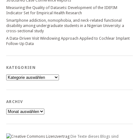
Structured Case Conference Reports
Measuring the Quality of Datasets: Development of the IDEFIM
Indicator Set for Empirical Health Research
Smartphone addiction, nomophobia, and neck-related functional
disability among undergraduate students in a Nigerian University: a
cross-sectional study
A Data-Driven Visit Windowing Approach Applied to Cochlear Implant
Follow-Up Data
KATEGORIEN
Kategorien
ARCHIV
Archiv
Die Texte dieses Blogs sind