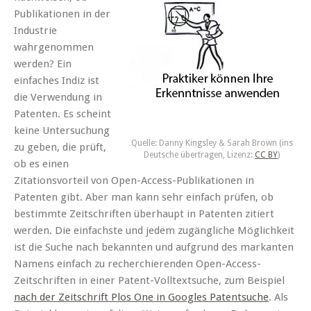
Publikationen in der
Industrie
wahrgenommen
werden? Ein
einfaches Indiz ist
die Verwendung in
Patenten. Es scheint
keine Untersuchung
Quelle: Danny Kingsley & Sarah Brown (ins
zu geben, die prüft,
Deutsche übertragen, Lizenz:
CC BY
)
ob es einen
Zitationsvorteil von Open-Access-Publikationen in
Patenten gibt. Aber man kann sehr einfach prüfen, ob
bestimmte Zeitschriften überhaupt in Patenten zitiert
werden. Die einfachste und jedem zugängliche Möglichkeit
ist die Suche nach bekannten und aufgrund des markanten
Namens einfach zu recherchierenden Open-Access-
Zeitschriften in einer Patent-Volltextsuche, zum Beispiel
nach der Zeitschrift Plos One in Googles Patentsuche
. Als