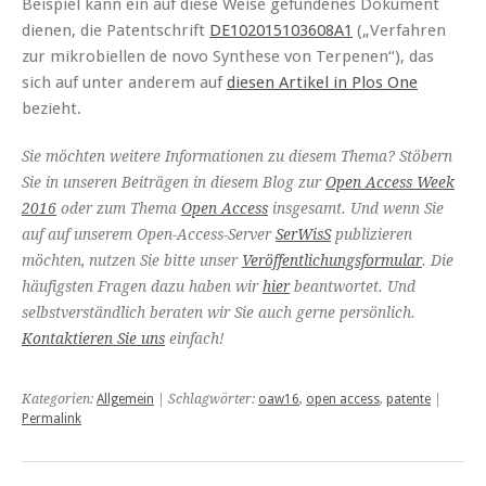
Beispiel kann ein auf diese Weise gefundenes Dokument
dienen, die Patentschrift
DE102015103608A1
(„Verfahren
zur mikrobiellen de novo Synthese von Terpenen“), das
sich auf unter anderem auf
diesen Artikel in Plos One
bezieht.
Sie möchten weitere Informationen zu diesem Thema? Stöbern
Sie in unseren Beiträgen in diesem Blog zur
Open Access Week
2016
oder zum Thema
Open Access
insgesamt. Und wenn Sie
auf auf unserem Open-Access-Server
SerWisS
publizieren
möchten, nutzen Sie bitte unser
Veröffentlichungsformular
. Die
häufigsten Fragen dazu haben wir
hier
beantwortet. Und
selbstverständlich beraten wir Sie auch gerne persönlich.
Kontaktieren Sie uns
einfach!
Kategorien:
Allgemein
| Schlagwörter:
oaw16
,
open access
,
patente
|
Permalink