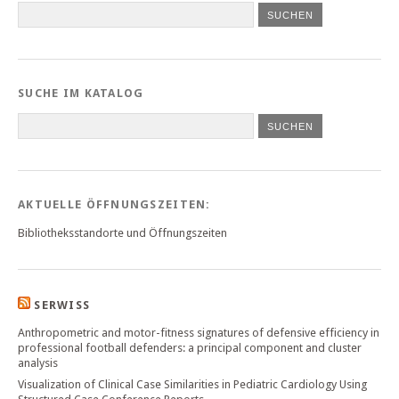
SUCHE IM KATALOG
SUCHEN
AKTUELLE ÖFFNUNGSZEITEN:
Bibliotheksstandorte und Öffnungszeiten
SERWISS
Anthropometric and motor-fitness signatures of defensive efficiency in
professional football defenders: a principal component and cluster
analysis
Visualization of Clinical Case Similarities in Pediatric Cardiology Using