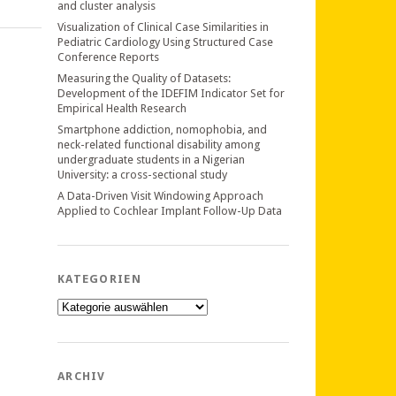
and cluster analysis
Visualization of Clinical Case Similarities in
Pediatric Cardiology Using Structured Case
Conference Reports
Measuring the Quality of Datasets:
Development of the IDEFIM Indicator Set for
Empirical Health Research
Smartphone addiction, nomophobia, and
neck-related functional disability among
undergraduate students in a Nigerian
University: a cross-sectional study
A Data-Driven Visit Windowing Approach
Applied to Cochlear Implant Follow-Up Data
KATEGORIEN
Kategorien
ARCHIV