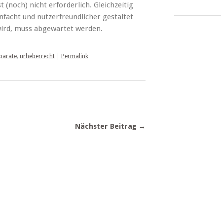
 (noch) nicht erforderlich. Gleichzeitig
nfacht und nutzerfreundlicher gestaltet
ird, muss abgewartet werden.
parate
,
urheberrecht
|
Permalink
Nächster Beitrag →