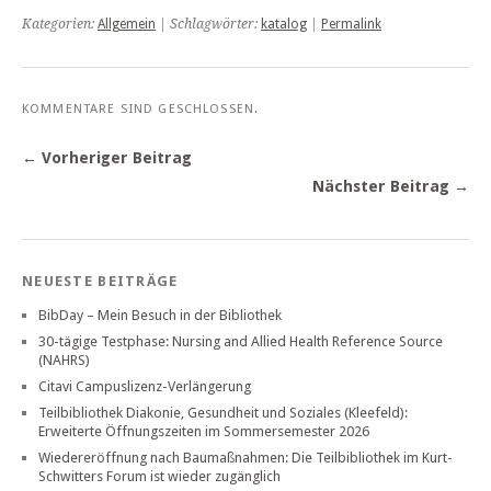
Kategorien:
Allgemein
| Schlagwörter:
katalog
|
Permalink
KOMMENTARE SIND GESCHLOSSEN.
← Vorheriger Beitrag
Nächster Beitrag →
NEUESTE BEITRÄGE
BibDay – Mein Besuch in der Bibliothek
30-tägige Testphase: Nursing and Allied Health Reference Source
(NAHRS)
Citavi Campuslizenz-Verlängerung
Teilbibliothek Diakonie, Gesundheit und Soziales (Kleefeld):
Erweiterte Öffnungszeiten im Sommersemester 2026
Wiedereröffnung nach Baumaßnahmen: Die Teilbibliothek im Kurt-
Schwitters Forum ist wieder zugänglich