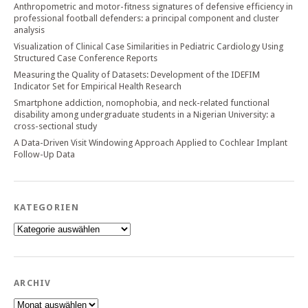
Anthropometric and motor-fitness signatures of defensive efficiency in
professional football defenders: a principal component and cluster
analysis
Visualization of Clinical Case Similarities in Pediatric Cardiology Using
Structured Case Conference Reports
Measuring the Quality of Datasets: Development of the IDEFIM
Indicator Set for Empirical Health Research
Smartphone addiction, nomophobia, and neck-related functional
disability among undergraduate students in a Nigerian University: a
cross-sectional study
A Data-Driven Visit Windowing Approach Applied to Cochlear Implant
Follow-Up Data
KATEGORIEN
Kategorien
ARCHIV
Archiv