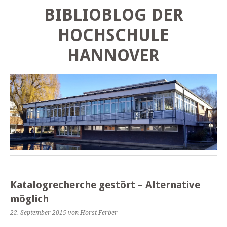
BIBLIOBLOG DER
HOCHSCHULE
HANNOVER
Katalogrecherche gestört – Alternative
möglich
22. September 2015
von Horst Ferber