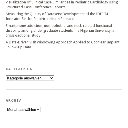
Visualization of Clinical Case Similarities in Pediatric Cardiology Using
Structured Case Conference Reports
Measuring the Quality of Datasets: Development of the IDEFIM
Indicator Set for Empirical Health Research
Smartphone addiction, nomophobia, and neck-related functional
disability among undergraduate students in a Nigerian University: a
cross-sectional study
A Data-Driven Visit Windowing Approach Applied to Cochlear Implant
Follow-Up Data
KATEGORIEN
Kategorien
ARCHIV
Archiv