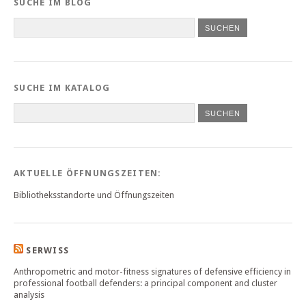
SUCHE IM BLOG
SUCHE IM KATALOG
SUCHEN
AKTUELLE ÖFFNUNGSZEITEN:
Bibliotheksstandorte und Öffnungszeiten
SERWISS
Anthropometric and motor-fitness signatures of defensive efficiency in
professional football defenders: a principal component and cluster
analysis