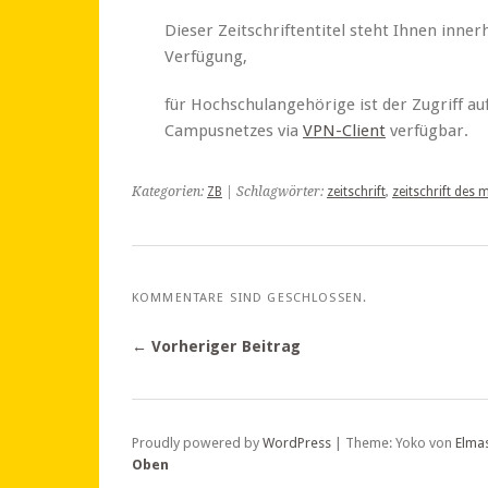
Dieser Zeitschriftentitel steht Ihnen inne
Verfügung,
für Hochschulangehörige ist der Zugriff au
Campusnetzes via
VPN-Client
verfügbar.
Kategorien:
ZB
| Schlagwörter:
zeitschrift
,
zeitschrift des
KOMMENTARE SIND GESCHLOSSEN.
← Vorheriger Beitrag
Proudly powered by
WordPress
|
Theme: Yoko von
Elma
Oben