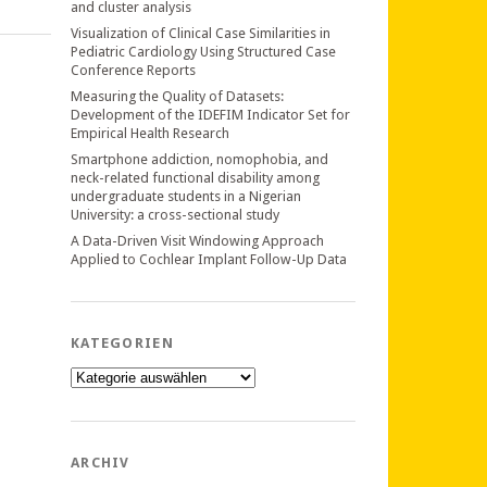
and cluster analysis
Visualization of Clinical Case Similarities in
Pediatric Cardiology Using Structured Case
Conference Reports
Measuring the Quality of Datasets:
Development of the IDEFIM Indicator Set for
Empirical Health Research
Smartphone addiction, nomophobia, and
neck-related functional disability among
undergraduate students in a Nigerian
University: a cross-sectional study
A Data-Driven Visit Windowing Approach
Applied to Cochlear Implant Follow-Up Data
KATEGORIEN
Kategorien
ARCHIV