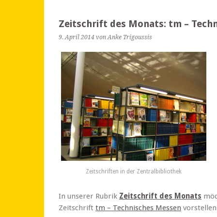
Zeitschrift des Monats: tm – Tec
9. April 2014
von Anke Trigoussis
Zeitschriften in der Zentralbibliothek
In unserer Rubrik
Zeitschrift des Monats
möch
Zeitschrift
tm – Technisches Messen
vorstellen