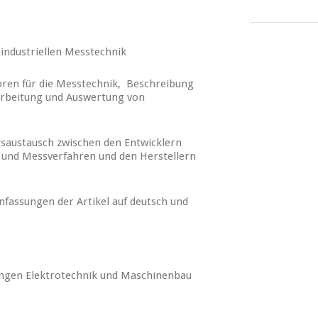
ndustriellen Messtechnik
oren für die Messtechnik, Beschreibung
arbeitung und Auswertung von
saustausch zwischen den Entwicklern
und Messverfahren und den Herstellern
fassungen der Artikel auf deutsch und
ungen Elektrotechnik und Maschinenbau