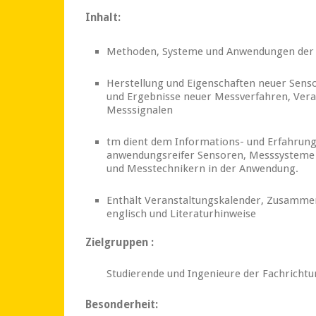
Inhalt:
Methoden, Systeme und Anwendungen der i
Herstellung und Eigenschaften neuer Sens
und Ergebnisse neuer Messverfahren, Ver
Messsignalen
tm dient dem Informations- und Erfahrung
anwendungsreifer Sensoren, Messsysteme 
und Messtechnikern in der Anwendung.
Enthält Veranstaltungskalender, Zusammen
englisch und Literaturhinweise
Zielgruppen :
Studierende und Ingenieure der Fachricht
Besonderheit: