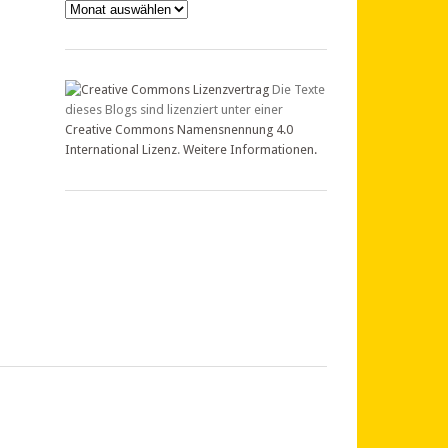
Archiv
Die Texte
dieses Blogs sind lizenziert unter einer
Creative Commons Namensnennung 4.0
International Lizenz
.
Weitere Informationen.