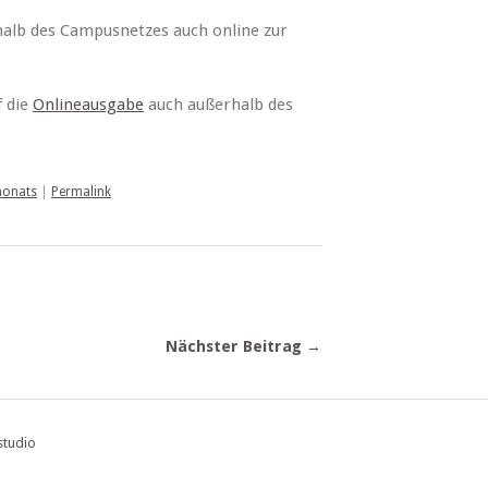
rhalb des Campusnetzes auch online zur
f die
Onlineausgabe
auch außerhalb des
 monats
|
Permalink
Nächster Beitrag →
studio