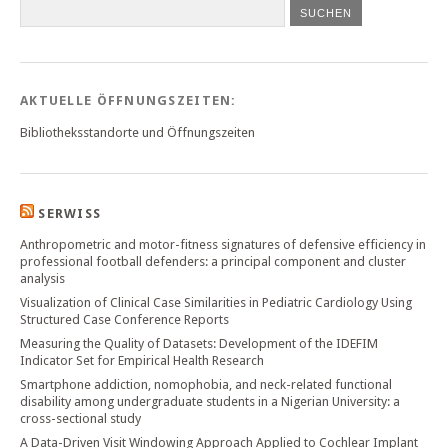
SUCHEN
AKTUELLE ÖFFNUNGSZEITEN:
Bibliotheksstandorte und Öffnungszeiten
SERWISS
Anthropometric and motor-fitness signatures of defensive efficiency in
professional football defenders: a principal component and cluster
analysis
Visualization of Clinical Case Similarities in Pediatric Cardiology Using
Structured Case Conference Reports
Measuring the Quality of Datasets: Development of the IDEFIM
Indicator Set for Empirical Health Research
Smartphone addiction, nomophobia, and neck-related functional
disability among undergraduate students in a Nigerian University: a
cross-sectional study
A Data-Driven Visit Windowing Approach Applied to Cochlear Implant