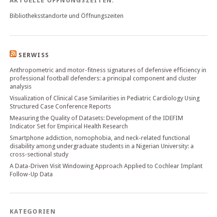
AKTUELLE ÖFFNUNGSZEITEN:
Bibliotheksstandorte und Öffnungszeiten
SERWISS
Anthropometric and motor-fitness signatures of defensive efficiency in
professional football defenders: a principal component and cluster
analysis
Visualization of Clinical Case Similarities in Pediatric Cardiology Using
Structured Case Conference Reports
Measuring the Quality of Datasets: Development of the IDEFIM
Indicator Set for Empirical Health Research
Smartphone addiction, nomophobia, and neck-related functional
disability among undergraduate students in a Nigerian University: a
cross-sectional study
A Data-Driven Visit Windowing Approach Applied to Cochlear Implant
Follow-Up Data
KATEGORIEN