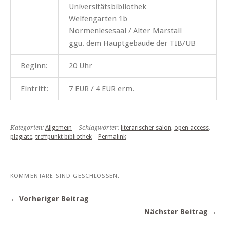
Universitätsbibliothek
Welfengarten 1b
Normenlesesaal / Alter Marstall
ggü. dem Hauptgebäude der TIB/UB
Beginn:
20 Uhr
Eintritt:
7 EUR / 4 EUR erm.
Kategorien:
Allgemein
| Schlagwörter:
literarischer salon
,
open access
,
plagiate
,
treffpunkt bibliothek
|
Permalink
KOMMENTARE SIND GESCHLOSSEN.
← Vorheriger Beitrag
Nächster Beitrag →