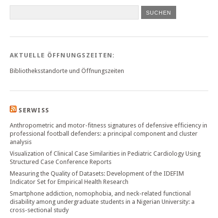
SUCHEN
AKTUELLE ÖFFNUNGSZEITEN:
Bibliotheksstandorte und Öffnungszeiten
SERWISS
Anthropometric and motor-fitness signatures of defensive efficiency in
professional football defenders: a principal component and cluster
analysis
Visualization of Clinical Case Similarities in Pediatric Cardiology Using
Structured Case Conference Reports
Measuring the Quality of Datasets: Development of the IDEFIM
Indicator Set for Empirical Health Research
Smartphone addiction, nomophobia, and neck-related functional
disability among undergraduate students in a Nigerian University: a
cross-sectional study