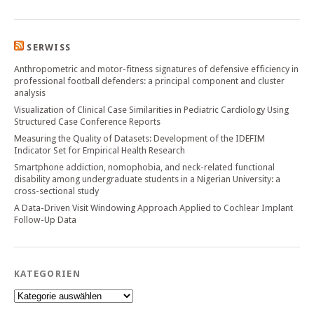
SERWISS
Anthropometric and motor-fitness signatures of defensive efficiency in
professional football defenders: a principal component and cluster
analysis
Visualization of Clinical Case Similarities in Pediatric Cardiology Using
Structured Case Conference Reports
Measuring the Quality of Datasets: Development of the IDEFIM
Indicator Set for Empirical Health Research
Smartphone addiction, nomophobia, and neck-related functional
disability among undergraduate students in a Nigerian University: a
cross-sectional study
A Data-Driven Visit Windowing Approach Applied to Cochlear Implant
Follow-Up Data
KATEGORIEN
Kategorien