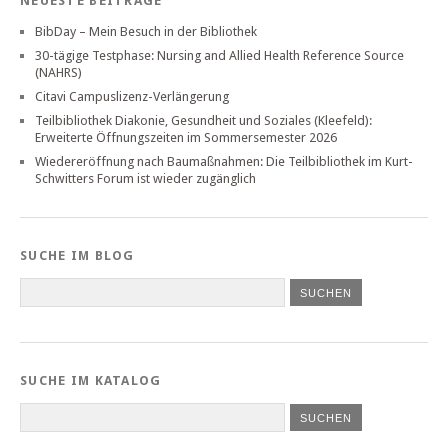
NEUESTE BEITRÄGE
BibDay – Mein Besuch in der Bibliothek
30-tägige Testphase: Nursing and Allied Health Reference Source
(NAHRS)
Citavi Campuslizenz-Verlängerung
Teilbibliothek Diakonie, Gesundheit und Soziales (Kleefeld):
Erweiterte Öffnungszeiten im Sommersemester 2026
Wiedereröffnung nach Baumaßnahmen: Die Teilbibliothek im Kurt-
Schwitters Forum ist wieder zugänglich
SUCHE IM BLOG
SUCHE IM KATALOG
SUCHEN