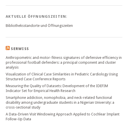
AKTUELLE ÖFFNUNGSZEITEN:
Bibliotheksstandorte und Öffnungszeiten
SERWISS
Anthropometric and motor-fitness signatures of defensive efficiency in
professional football defenders: a principal component and cluster
analysis
Visualization of Clinical Case Similarities in Pediatric Cardiology Using
Structured Case Conference Reports
Measuring the Quality of Datasets: Development of the IDEFIM
Indicator Set for Empirical Health Research
Smartphone addiction, nomophobia, and neck-related functional
disability among undergraduate students in a Nigerian University: a
cross-sectional study
A Data-Driven Visit Windowing Approach Applied to Cochlear Implant
Follow-Up Data