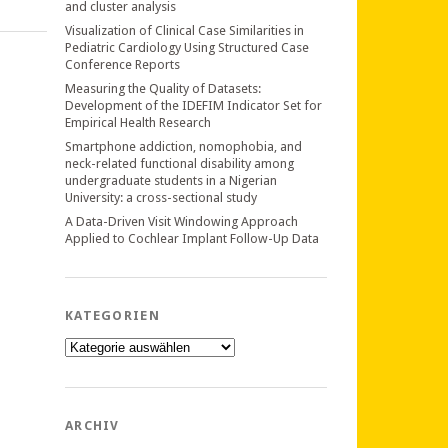
and cluster analysis
Visualization of Clinical Case Similarities in
Pediatric Cardiology Using Structured Case
Conference Reports
Measuring the Quality of Datasets:
Development of the IDEFIM Indicator Set for
Empirical Health Research
Smartphone addiction, nomophobia, and
neck-related functional disability among
undergraduate students in a Nigerian
University: a cross-sectional study
A Data-Driven Visit Windowing Approach
Applied to Cochlear Implant Follow-Up Data
KATEGORIEN
Kategorien
ARCHIV