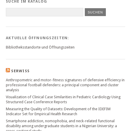
SUCHE IM KATALOG
SUCHEN
AKTUELLE ÖFFNUNGSZEITEN:
Bibliotheksstandorte und Öffnungszeiten
SERWISS
Anthropometric and motor-fitness signatures of defensive efficiency in
professional football defenders: a principal component and cluster
analysis
Visualization of Clinical Case Similarities in Pediatric Cardiology Using
Structured Case Conference Reports
Measuring the Quality of Datasets: Development of the IDEFIM
Indicator Set for Empirical Health Research
Smartphone addiction, nomophobia, and neck-related functional
disability among undergraduate students in a Nigerian University: a
cross-sectional study