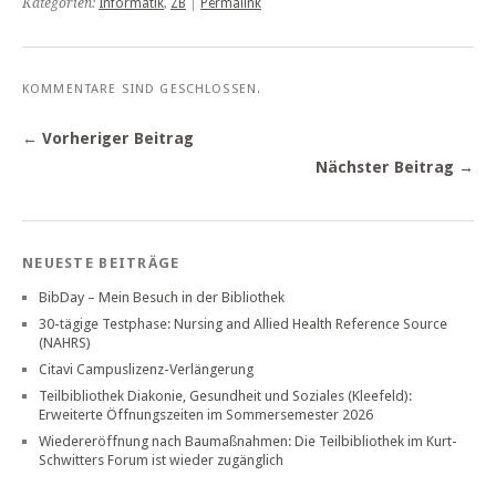
Kategorien:
Informatik
,
ZB
|
Permalink
KOMMENTARE SIND GESCHLOSSEN.
← Vorheriger Beitrag
Nächster Beitrag →
NEUESTE BEITRÄGE
BibDay – Mein Besuch in der Bibliothek
30-tägige Testphase: Nursing and Allied Health Reference Source
(NAHRS)
Citavi Campuslizenz-Verlängerung
Teilbibliothek Diakonie, Gesundheit und Soziales (Kleefeld):
Erweiterte Öffnungszeiten im Sommersemester 2026
Wiedereröffnung nach Baumaßnahmen: Die Teilbibliothek im Kurt-
Schwitters Forum ist wieder zugänglich