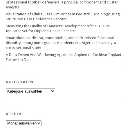
professional football defenders: a principal component and cluster
analysis
Visualization of Clinical Case Similarities in Pediatric Cardiology Using
Structured Case Conference Reports
Measuring the Quality of Datasets: Development of the IDEFIM
Indicator Set for Empirical Health Research
Smartphone addiction, nomophobia, and neck-related functional
disability among undergraduate students in a Nigerian University: a
cross-sectional study
A Data-Driven Visit Windowing Approach Applied to Cochlear Implant
Follow-Up Data
KATEGORIEN
Kategorien
ARCHIV
Archiv