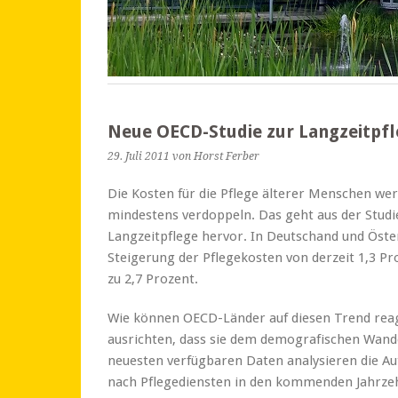
Neue OECD-Studie zur Langzeitpfl
29. Juli 2011
von Horst Ferber
Die Kosten für die Pflege älterer Menschen wer
mindestens verdoppeln. Das geht aus der Stu
Langzeitpflege hervor. In Deutschand und Öst
Steigerung der Pflegekosten von derzeit 1,3 Pr
zu 2,7 Prozent.
Wie können OECD-Länder auf diesen Trend reag
ausrichten, dass sie dem demografischen Wan
neuesten verfügbaren Daten analysieren die A
nach Pflegediensten in den kommenden Jahrze