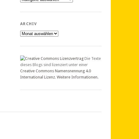
ARCHIV
Archiv
Die Texte
dieses Blogs sind lizenziert unter einer
Creative Commons Namensnennung 4.0
International Lizenz
.
Weitere Informationen.